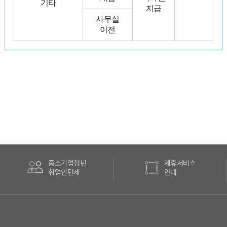
기타
지급
사무실
이전
중소기업청년
제휴서비스
취업인턴제
안내