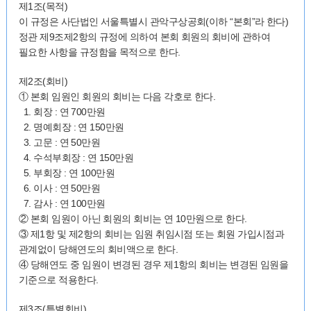
제1조(목적)
이 규정은 사단법인 서울특별시 관악구상공회(이하 “본회”라 한다)
정관 제9조제2항의 규정에 의하여 본회 회원의 회비에 관하여
필요한 사항을 규정함을 목적으로 한다.
제2조(회비)
① 본회 임원인 회원의 회비는 다음 각호로 한다.
1. 회장 : 연 700만원
2. 명예회장 : 연 150만원
3. 고문 : 연 50만원
4. 수석부회장 : 연 150만원
5. 부회장 : 연 100만원
6. 이사 : 연 50만원
7. 감사 : 연 100만원
② 본회 임원이 아닌 회원의 회비는 연 10만원으로 한다.
③ 제1항 및 제2항의 회비는 임원 취임시점 또는 회원 가입시점과
관계없이 당해연도의 회비액으로 한다.
④ 당해연도 중 임원이 변경된 경우 제1항의 회비는 변경된 임원을
기준으로 적용한다.
제3조(특별회비)