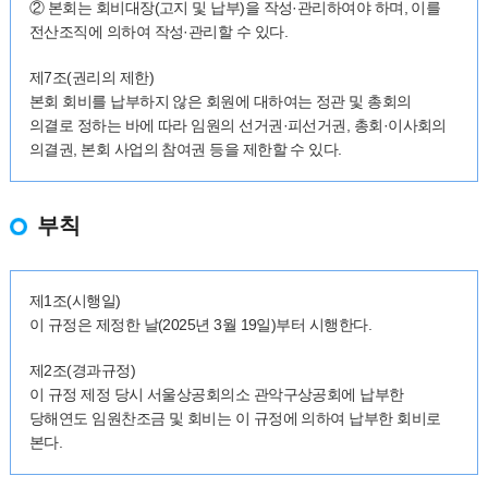
② 본회는 회비대장(고지 및 납부)을 작성·관리하여야 하며, 이를
전산조직에 의하여 작성·관리할 수 있다.
제7조(권리의 제한)
본회 회비를 납부하지 않은 회원에 대하여는 정관 및 총회의
의결로 정하는 바에 따라 임원의 선거권·피선거권, 총회·이사회의
의결권, 본회 사업의 참여권 등을 제한할 수 있다.
부칙
제1조(시행일)
이 규정은 제정한 날(2025년 3월 19일)부터 시행한다.
제2조(경과규정)
이 규정 제정 당시 서울상공회의소 관악구상공회에 납부한
당해연도 임원찬조금 및 회비는 이 규정에 의하여 납부한 회비로
본다.